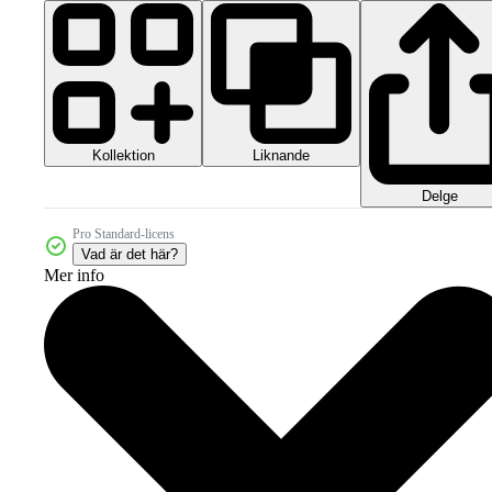
Kollektion
Liknande
Delge
Pro Standard-licens
Vad är det här?
Mer info