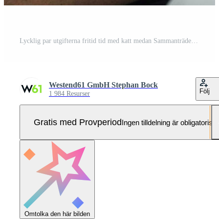
Lycklig par utgifterna fritid tid med katt medan Sammanträde på Hem Pro Foto
Westend61 GmbH Stephan Bock
Följ
1 984 Resurser
Gratis med Provperiod
Ingen tilldelning är obligatorisk
Omtolka den här bilden