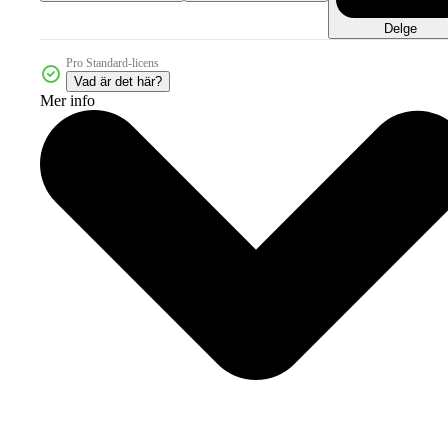
Delge
Pro Standard-licens
Vad är det här?
Mer info