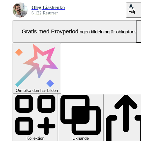
Oleg Liashenko
Följ
6 122 Resurser
Gratis med Provperiod
Ingen tilldelning är obligatorisk
Omtolka den här bilden
Kollektion
Liknande