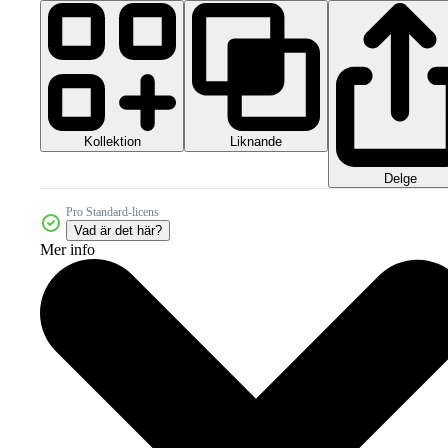
Kollektion
Liknande
Delge
Pro Standard-licens
Vad är det här?
Mer info