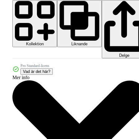
Kollektion
Liknande
Delge
Pro Standard-licens
Vad är det här?
Mer info