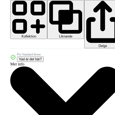
Kollektion
Liknande
Delge
Pro Standard-licens
Vad är det här?
Mer info