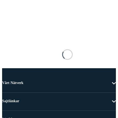
Vårt Nätverk
Sajtlänkar