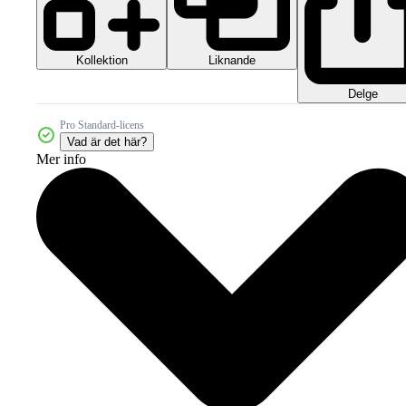
Kollektion
Liknande
Delge
Pro Standard-licens
Vad är det här?
Mer info