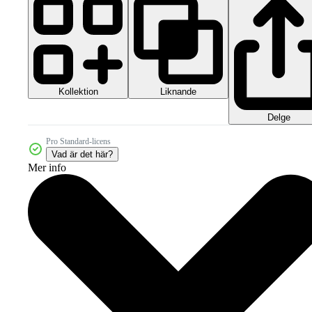
Kollektion
Liknande
Delge
Pro Standard-licens
Vad är det här?
Mer info