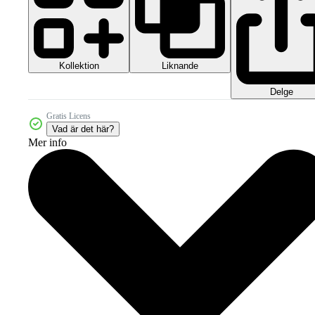
Kollektion
Liknande
Delge
Gratis Licens
Vad är det här?
Mer info