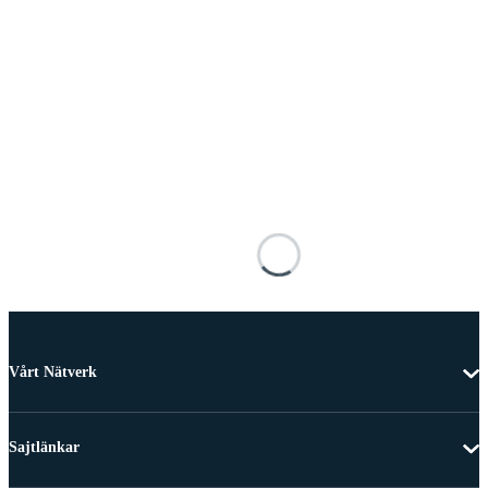
Vårt Nätverk
Sajtlänkar