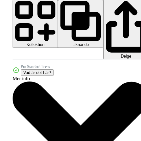
Kollektion
Liknande
Delge
Pro Standard-licens
Vad är det här?
Mer info