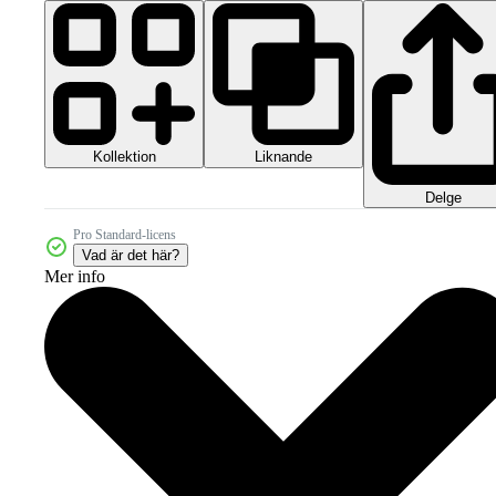
Kollektion
Liknande
Delge
Pro Standard-licens
Vad är det här?
Mer info