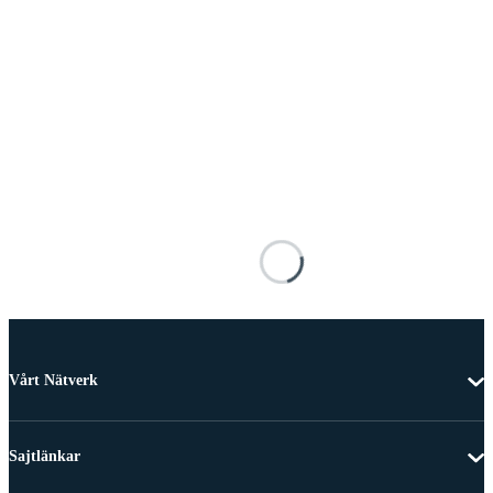
Vårt Nätverk
Sajtlänkar