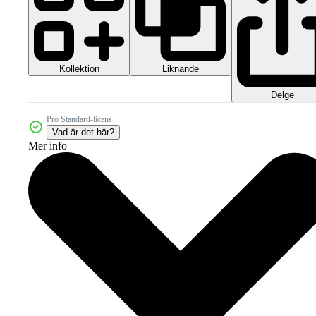
Kollektion
Liknande
Delge
Pro Standard-licens
Vad är det här?
Mer info