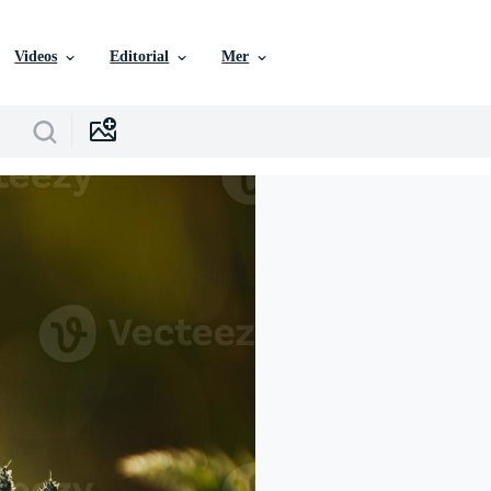
Videos
Editorial
Mer