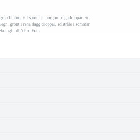
. grön blommor i sommar morgon- regndroppar. Sol
regn. grönt i rena dagg droppar. solstråle i sommar
 ekologi miljö Pro Foto