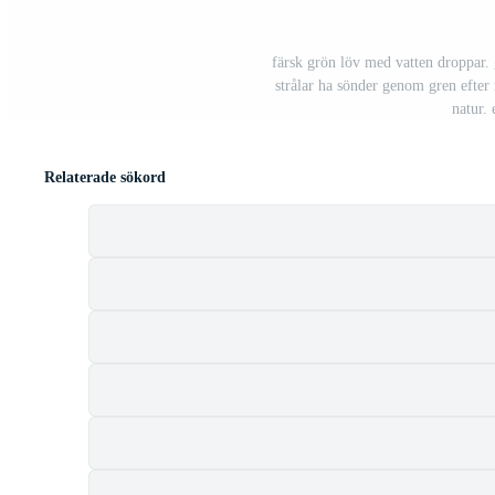
färsk grön löv med vatten droppar
strålar ha sönder genom gren efter 
natur.
Relaterade sökord