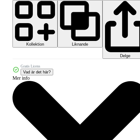
Kollektion
Liknande
Delge
Gratis Licens
Vad är det här?
Mer info