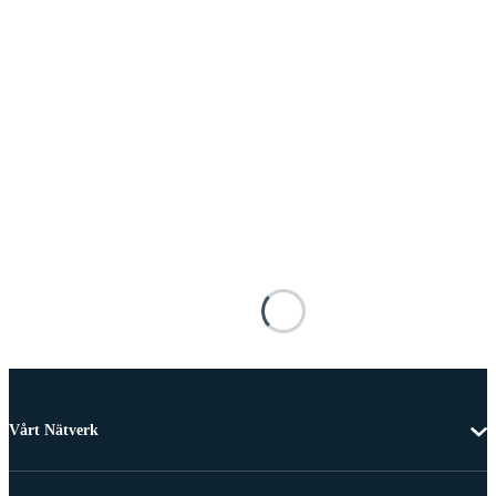
Vårt Nätverk