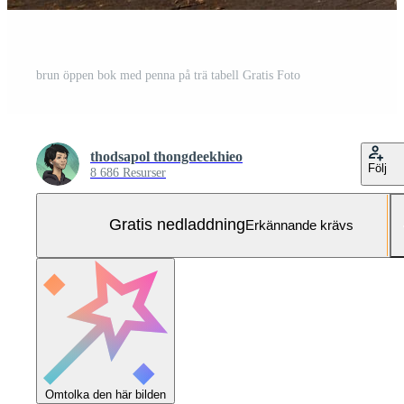
brun öppen bok med penna på trä tabell Gratis Foto
thodsapol thongdeekhieo
Följ
8 686 Resurser
Gratis nedladdning
Erkännande krävs
Omtolka den här bilden