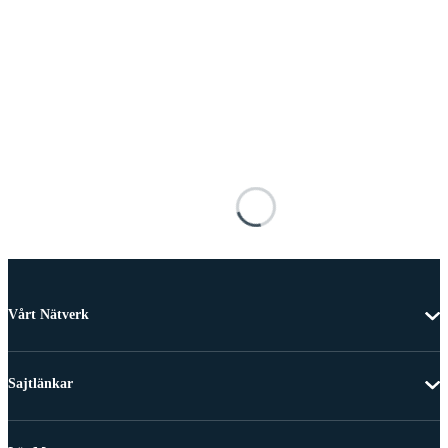
Vårt Nätverk
Sajtlänkar