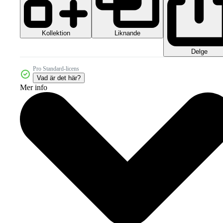
Kollektion
Liknande
Delge
Pro Standard-licens
Vad är det här?
Mer info