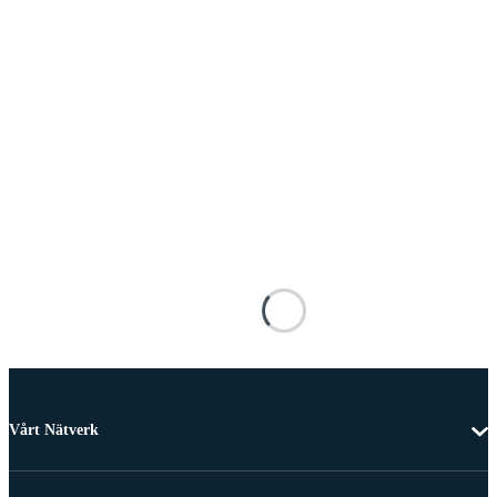
Vårt Nätverk