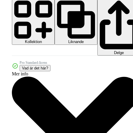
Kollektion
Liknande
Delge
Pro Standard-licens
Vad är det här?
Mer info