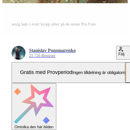
sexig lady i svart kropp sitter på de stenar Pro Foto
Stanislav Ponomarenko
Följ
21 726 Resurser
Gratis med Provperiod
Ingen tilldelning är obligatorisk
Omtolka den här bilden