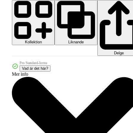
Kollektion
Liknande
Delge
Pro Standard-licens
Vad är det här?
Mer info