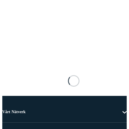
Vårt Nätverk