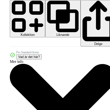
Kollektion
Liknande
Delge
Pro Standard-licens
Vad är det här?
Mer info