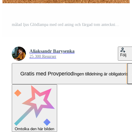
målad ljus Glödlampa med ord aning och färgad tom anteckningar på en kork styrelse Pro Foto
Aliaksandr Barysenka
Följ
25 300 Resurser
Gratis med Provperiod
Ingen tilldelning är obligatorisk
Omtolka den här bilden