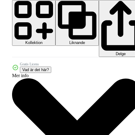
Kollektion
Liknande
Delge
Gratis Licens
Vad är det här?
Mer info