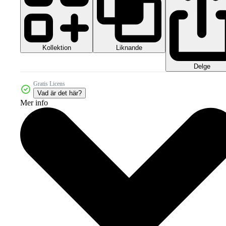
Kollektion
Liknande
Delge
Gratis Licens
Vad är det här?
Mer info