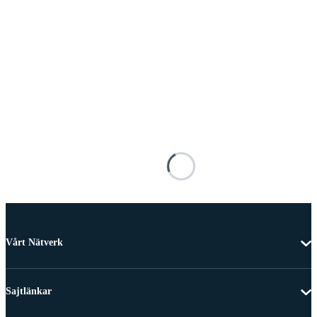
Vårt Nätverk
Sajtlänkar