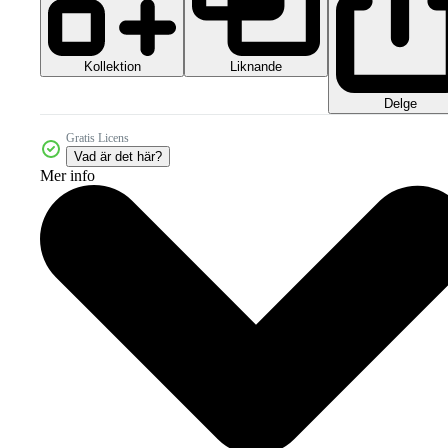
Kollektion
Liknande
Delge
Gratis Licens
Vad är det här?
Mer info