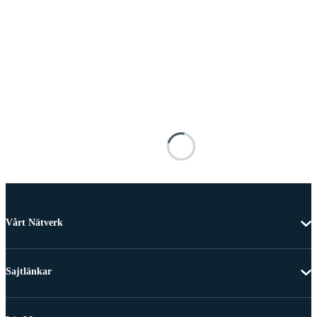
Vårt Nätverk
Sajtlänkar