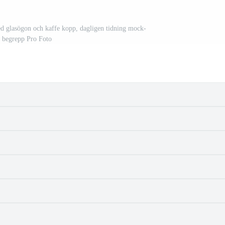
med glasögon och kaffe kopp, dagligen tidning mock-
 begrepp Pro Foto