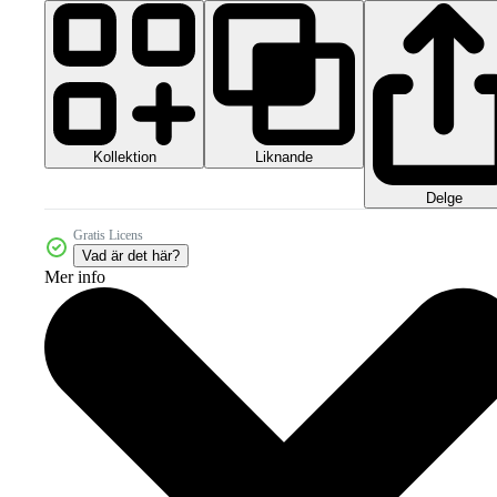
Kollektion
Liknande
Delge
Gratis Licens
Vad är det här?
Mer info