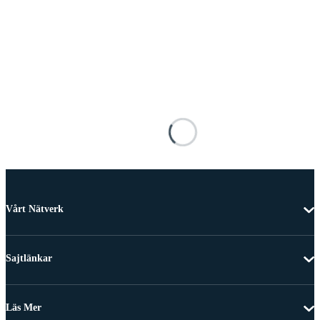
Vårt Nätverk
Sajtlänkar
Läs Mer