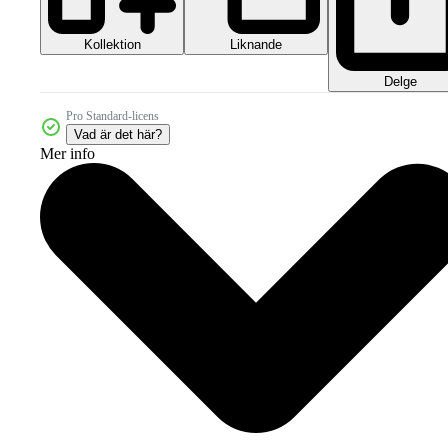
Kollektion
Liknande
Delge
Pro Standard-licens
Vad är det här?
Mer info