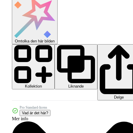
Omtolka den här bilden
Kollektion
Liknande
Delge
Pro Standard-licens
Vad är det här?
Mer info