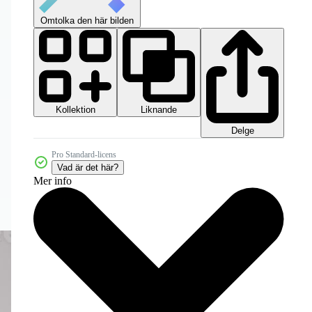
Omtolka den här bilden
Kollektion
Liknande
Delge
Pro Standard-licens
Vad är det här?
Mer info