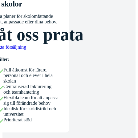
 skolor
la planer för skolomfattande
t, anpassade efter dina behov.
åt oss prata
ta försäljning
ller:
Full åtkomst för lärare,
personal och elever i hela
skolan
Centraliserad fakturering
och teamhantering
Flexibla team för att anpassa
sig till förändrade behov
Idealisk för skoldistrikt och
universitet
Prioriterat stöd