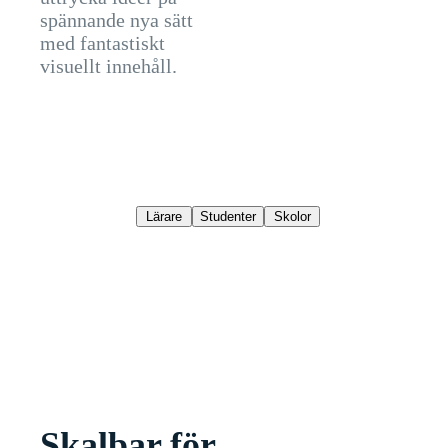
spännande nya sätt
med fantastiskt
visuellt innehåll.
Lärare
Studenter
Skolor
Skalbar för