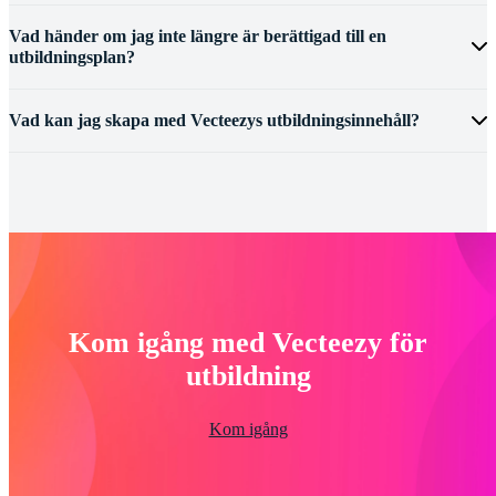
Vad händer om jag inte längre är berättigad till en
utbildningsplan?
Vad kan jag skapa med Vecteezys utbildningsinnehåll?
Kom igång med Vecteezy för
utbildning
Kom igång