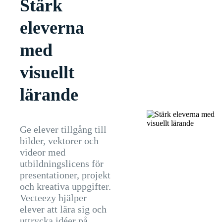
Stärk
eleverna
med
visuellt
lärande
Ge elever tillgång till
bilder, vektorer och
videor med
utbildningslicens för
presentationer, projekt
och kreativa uppgifter.
Vecteezy hjälper
elever att lära sig och
uttrycka idéer på