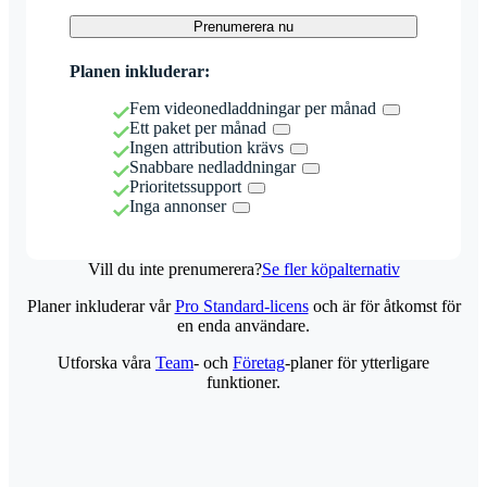
Prenumerera nu
Planen inkluderar:
Fem videonedladdningar per månad
Ett paket per månad
Ingen attribution krävs
Snabbare nedladdningar
Prioritetssupport
Inga annonser
Vill du inte prenumerera?
Se fler köpalternativ
Planer inkluderar vår
Pro Standard-licens
och är för åtkomst för
en enda användare.
Utforska våra
Team
- och
Företag
-planer för ytterligare
funktioner.