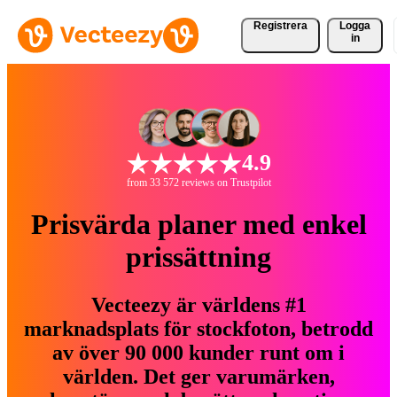
Registrera
Logga
in
4.9
from 33 572 reviews on Trustpilot
Prisvärda planer med enkel
prissättning
Vecteezy är världens #1
marknadsplats för stockfoton, betrodd
av över 90 000 kunder runt om i
världen. Det ger varumärken,