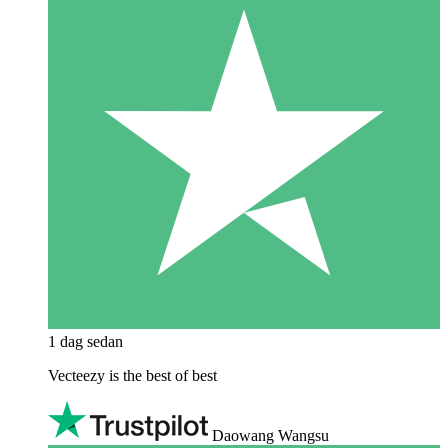
1 dag sedan
Vecteezy is the best of best
Daowang Wangsu