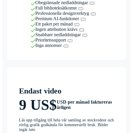
Obegränsade nedladdningar
Full biblioteksåtkomst
Professionella designverktyg
Premium AI-funktioner
Ett paket per månad
Ingen attribution krävs
Snabbare nedladdningar
Prioritetssupport
Inga annonser
Endast video
9 US$
USD per månad faktureras
årligen
Lås upp tillgång till hela vår samling av stockvideor och
rörlig grafik godkända för kommersiellt bruk. Bilder
ingår inte.