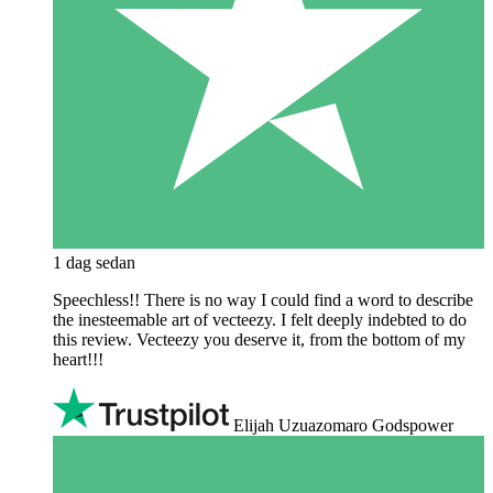
1 dag sedan
Speechless!! There is no way I could find a word to describe
the inesteemable art of vecteezy. I felt deeply indebted to do
this review. Vecteezy you deserve it, from the bottom of my
heart!!!
Elijah Uzuazomaro Godspower