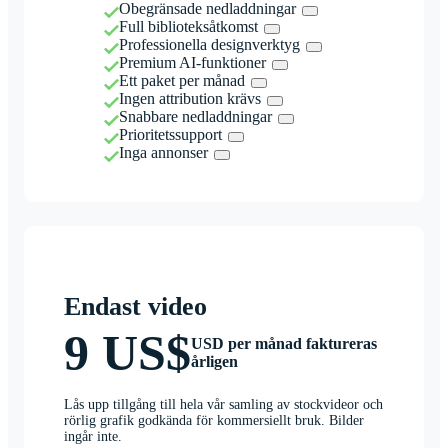
Obegränsade nedladdningar
Full biblioteksåtkomst
Professionella designverktyg
Premium AI-funktioner
Ett paket per månad
Ingen attribution krävs
Snabbare nedladdningar
Prioritetssupport
Inga annonser
Endast video
9 US$
USD per månad faktureras
årligen
Lås upp tillgång till hela vår samling av stockvideor och
rörlig grafik godkända för kommersiellt bruk. Bilder
ingår inte.