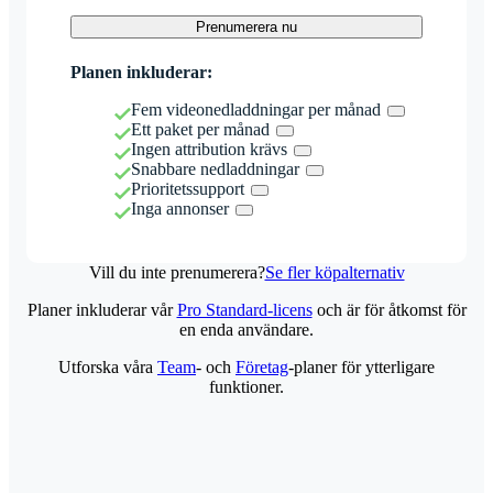
Prenumerera nu
Planen inkluderar:
Fem videonedladdningar per månad
Ett paket per månad
Ingen attribution krävs
Snabbare nedladdningar
Prioritetssupport
Inga annonser
Vill du inte prenumerera?
Se fler köpalternativ
Planer inkluderar vår
Pro Standard-licens
och är för åtkomst för
en enda användare.
Utforska våra
Team
- och
Företag
-planer för ytterligare
funktioner.