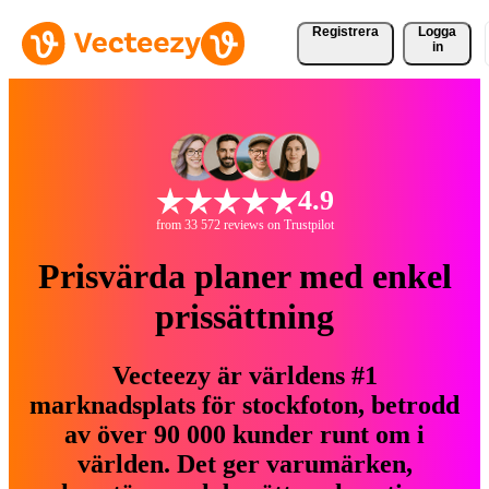
Registrera
Logga
in
4.9
from 33 572 reviews on Trustpilot
Prisvärda planer med enkel
prissättning
Vecteezy är världens #1
marknadsplats för stockfoton, betrodd
av över 90 000 kunder runt om i
världen. Det ger varumärken,