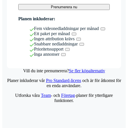
Prenumerera nu
Planen inkluderar:
Fem videonedladdningar per månad
Ett paket per månad
Ingen attribution krävs
Snabbare nedladdningar
Prioritetssupport
Inga annonser
Vill du inte prenumerera?
Se fler köpalternativ
Planer inkluderar vår
Pro Standard-licens
och är för åtkomst för
en enda användare.
Utforska våra
Team
- och
Företag
-planer för ytterligare
funktioner.