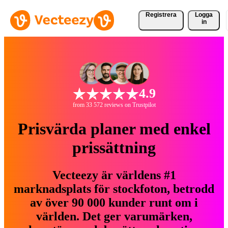
Registrera
Logga
in
4.9
from 33 572 reviews on Trustpilot
Prisvärda planer med enkel
prissättning
Vecteezy är världens #1
marknadsplats för stockfoton, betrodd
av över 90 000 kunder runt om i
världen. Det ger varumärken,