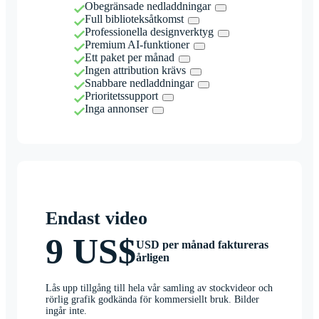
Obegränsade nedladdningar
Full biblioteksåtkomst
Professionella designverktyg
Premium AI-funktioner
Ett paket per månad
Ingen attribution krävs
Snabbare nedladdningar
Prioritetssupport
Inga annonser
Endast video
9 US$
USD per månad faktureras
årligen
Lås upp tillgång till hela vår samling av stockvideor och
rörlig grafik godkända för kommersiellt bruk. Bilder
ingår inte.