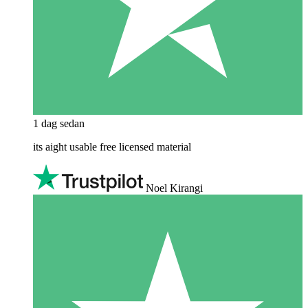
1 dag sedan
its aight usable free licensed material
Noel Kirangi