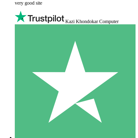
very good site
Kazi Khondokar Computer