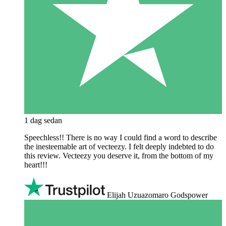
1 dag sedan
Speechless!! There is no way I could find a word to describe
the inesteemable art of vecteezy. I felt deeply indebted to do
this review. Vecteezy you deserve it, from the bottom of my
heart!!!
Elijah Uzuazomaro Godspower