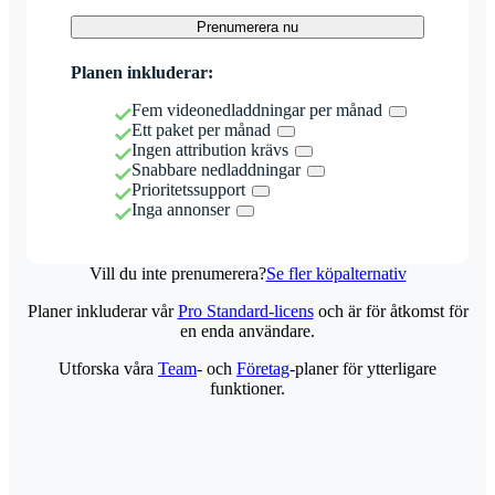
Prenumerera nu
Planen inkluderar:
Fem videonedladdningar per månad
Ett paket per månad
Ingen attribution krävs
Snabbare nedladdningar
Prioritetssupport
Inga annonser
Vill du inte prenumerera?
Se fler köpalternativ
Planer inkluderar vår
Pro Standard-licens
och är för åtkomst för
en enda användare.
Utforska våra
Team
- och
Företag
-planer för ytterligare
funktioner.