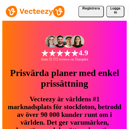
Registrera
Logga
in
4.9
from 33 572 reviews on Trustpilot
Prisvärda planer med enkel
prissättning
Vecteezy är världens #1
marknadsplats för stockfoton, betrodd
av över 90 000 kunder runt om i
världen. Det ger varumärken,