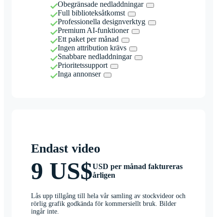
Obegränsade nedladdningar
Full biblioteksåtkomst
Professionella designverktyg
Premium AI-funktioner
Ett paket per månad
Ingen attribution krävs
Snabbare nedladdningar
Prioritetssupport
Inga annonser
Endast video
9 US$
USD per månad faktureras
årligen
Lås upp tillgång till hela vår samling av stockvideor och
rörlig grafik godkända för kommersiellt bruk. Bilder
ingår inte.