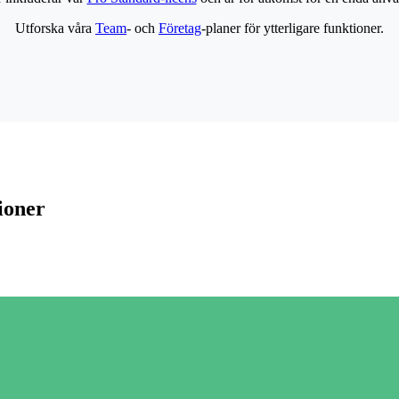
Utforska våra
Team
- och
Företag
-planer för ytterligare funktioner.
ioner