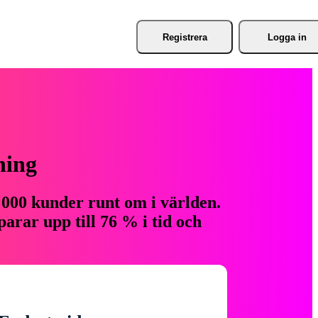
Registrera
Logga in
ning
 000 kunder runt om i världen.
arar upp till 76 % i tid och