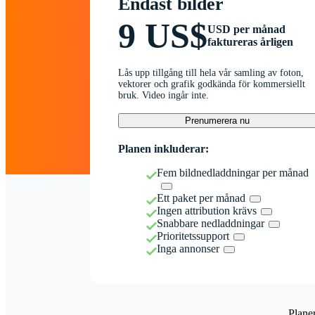
Endast bilder
9 US$
USD per månad
faktureras årligen
Lås upp tillgång till hela vår samling av foton,
vektorer och grafik godkända för kommersiellt
bruk. Video ingår inte.
Prenumerera nu
Planen inkluderar:
Fem bildnedladdningar per månad
Ett paket per månad
Ingen attribution krävs
Snabbare nedladdningar
Prioritetssupport
Inga annonser
Plane