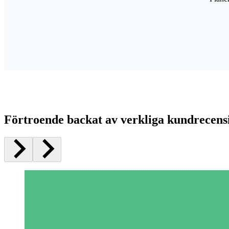
Förtroende backat av verkliga kundrecens