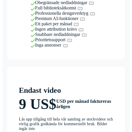
Obegränsade nedladdningar
Full biblioteksåtkomst
Professionella designverktyg
Premium AI-funktioner
Ett paket per månad
Ingen attribution krävs
Snabbare nedladdningar
Prioritetssupport
Inga annonser
Endast video
9 US$
USD per månad faktureras
årligen
Lås upp tillgång till hela vår samling av stockvideor och
rörlig grafik godkända för kommersiellt bruk. Bilder
ingår inte.