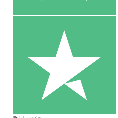
för 2 dagar sedan