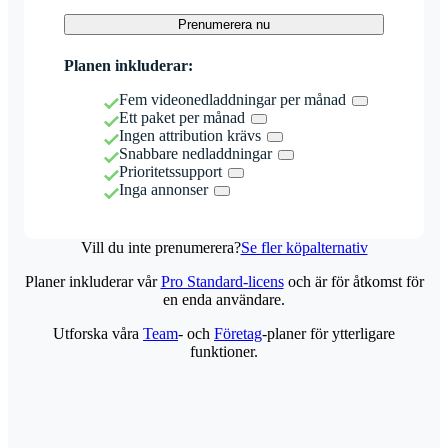
Prenumerera nu
Planen inkluderar:
Fem videonedladdningar per månad
Ett paket per månad
Ingen attribution krävs
Snabbare nedladdningar
Prioritetssupport
Inga annonser
Vill du inte prenumerera?
Se fler köpalternativ
Planer inkluderar vår
Pro Standard-licens
och är för åtkomst för
en enda användare.
Utforska våra
Team
- och
Företag
-planer för ytterligare
funktioner.