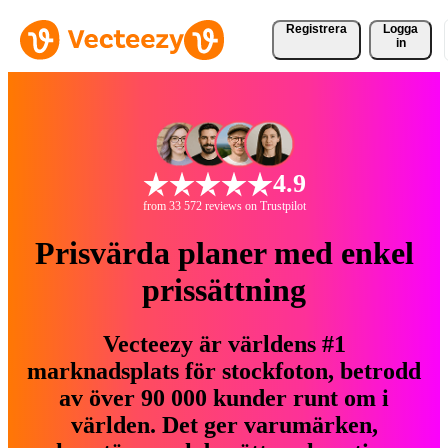
Registrera
Logga
in
4.9
from 33 572 reviews on Trustpilot
Prisvärda planer med enkel
prissättning
Vecteezy är världens #1
marknadsplats för stockfoton, betrodd
av över 90 000 kunder runt om i
världen. Det ger varumärken,