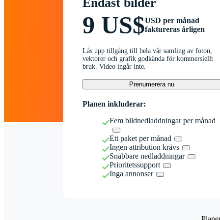
Endast bilder
9 US$
USD per månad
faktureras årligen
Lås upp tillgång till hela vår samling av foton,
vektorer och grafik godkända för kommersiellt
bruk. Video ingår inte.
Prenumerera nu
Planen inkluderar:
Fem bildnedladdningar per månad
Ett paket per månad
Ingen attribution krävs
Snabbare nedladdningar
Prioritetssupport
Inga annonser
Plane