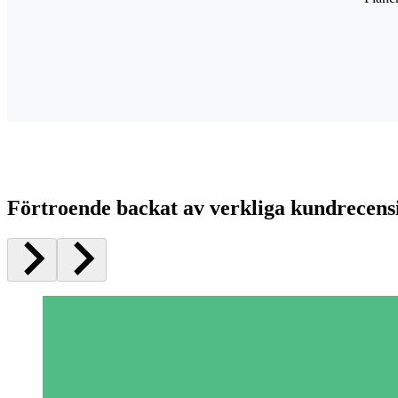
Förtroende backat av verkliga kundrecens