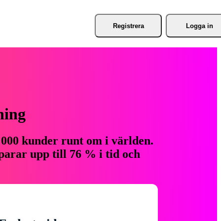
Registrera
Logga in
ning
 000 kunder runt om i världen.
arar upp till 76 % i tid och