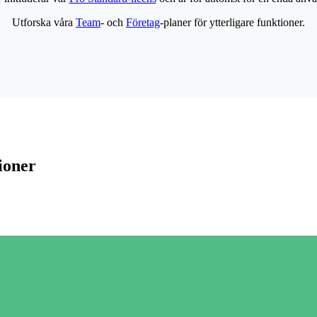
Utforska våra
Team
- och
Företag
-planer för ytterligare funktioner.
ioner