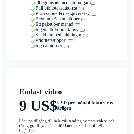
Obegränsade nedladdningar
Full biblioteksåtkomst
Professionella designverktyg
Premium AI-funktioner
Ett paket per månad
Ingen attribution krävs
Snabbare nedladdningar
Prioritetssupport
Inga annonser
Endast video
9 US$
USD per månad faktureras
årligen
Lås upp tillgång till hela vår samling av stockvideor och
rörlig grafik godkända för kommersiellt bruk. Bilder
ingår inte.