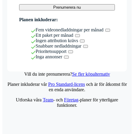
Prenumerera nu
Planen inkluderar:
Fem videonedladdningar per månad
Ett paket per månad
Ingen attribution krävs
Snabbare nedladdningar
Prioritetssupport
Inga annonser
Vill du inte prenumerera?
Se fler köpalternativ
Planer inkluderar vår
Pro Standard-licens
och är för åtkomst för
en enda användare.
Utforska våra
Team
- och
Företag
-planer för ytterligare
funktioner.