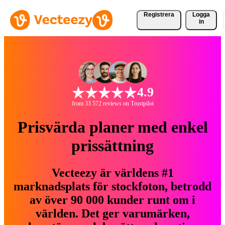
Registrera
Logga
in
4.9
from 33 572 reviews on Trustpilot
Prisvärda planer med enkel
prissättning
Vecteezy är världens #1
marknadsplats för stockfoton, betrodd
av över 90 000 kunder runt om i
världen. Det ger varumärken,