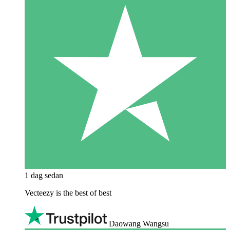
1 dag sedan
Vecteezy is the best of best
Daowang Wangsu