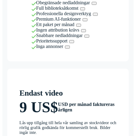
Obegränsade nedladdningar
Full biblioteksåtkomst
Professionella designverktyg
Premium AI-funktioner
Ett paket per månad
Ingen attribution krävs
Snabbare nedladdningar
Prioritetssupport
Inga annonser
Endast video
9 US$
USD per månad faktureras
årligen
Lås upp tillgång till hela vår samling av stockvideor och
rörlig grafik godkända för kommersiellt bruk. Bilder
ingår inte.