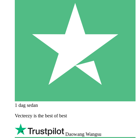
1 dag sedan
Vecteezy is the best of best
Daowang Wangsu