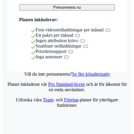
Prenumerera nu
Planen inkluderar:
Fem videonedladdningar per månad
Ett paket per månad
Ingen attribution krävs
Snabbare nedladdningar
Prioritetssupport
Inga annonser
Vill du inte prenumerera?
Se fler köpalternativ
Planer inkluderar vår
Pro Standard-licens
och är för åtkomst för
en enda användare.
Utforska våra
Team
- och
Företag
-planer för ytterligare
funktioner.