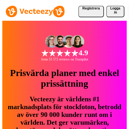
Registrera
Logga
in
4.9
from 33 572 reviews on Trustpilot
Prisvärda planer med enkel
prissättning
Vecteezy är världens #1
marknadsplats för stockfoton, betrodd
av över 90 000 kunder runt om i
världen. Det ger varumärken,