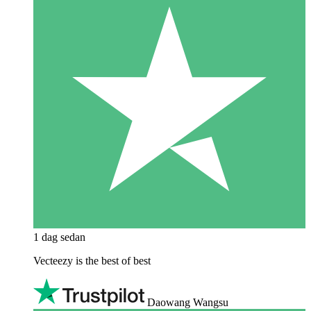
1 dag sedan
Vecteezy is the best of best
Daowang Wangsu