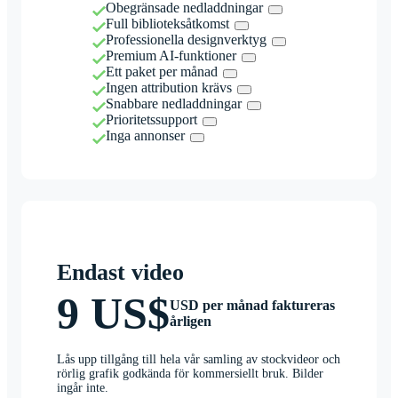
Obegränsade nedladdningar
Full biblioteksåtkomst
Professionella designverktyg
Premium AI-funktioner
Ett paket per månad
Ingen attribution krävs
Snabbare nedladdningar
Prioritetssupport
Inga annonser
Endast video
9 US$
USD per månad faktureras
årligen
Lås upp tillgång till hela vår samling av stockvideor och
rörlig grafik godkända för kommersiellt bruk. Bilder
ingår inte.