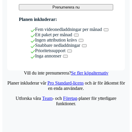
Prenumerera nu
Planen inkluderar:
Fem videonedladdningar per månad
Ett paket per månad
Ingen attribution krävs
Snabbare nedladdningar
Prioritetssupport
Inga annonser
Vill du inte prenumerera?
Se fler köpalternativ
Planer inkluderar vår
Pro Standard-licens
och är för åtkomst för
en enda användare.
Utforska våra
Team
- och
Företag
-planer för ytterligare
funktioner.