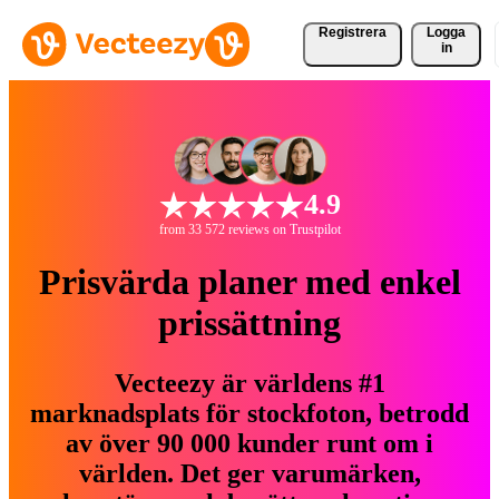
Registrera
Logga
in
4.9
from 33 572 reviews on Trustpilot
Prisvärda planer med enkel
prissättning
Vecteezy är världens #1
marknadsplats för stockfoton, betrodd
av över 90 000 kunder runt om i
världen. Det ger varumärken,