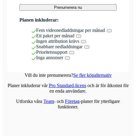
Prenumerera nu
Planen inkluderar:
Fem videonedladdningar per månad
Ett paket per månad
Ingen attribution krävs
Snabbare nedladdningar
Prioritetssupport
Inga annonser
Vill du inte prenumerera?
Se fler köpalternativ
Planer inkluderar vår
Pro Standard-licens
och är för åtkomst för
en enda användare.
Utforska våra
Team
- och
Företag
-planer för ytterligare
funktioner.