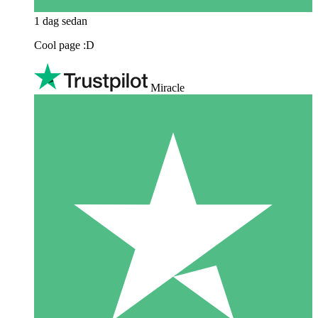
1 dag sedan
Cool page :D
Miracle