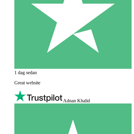
1 dag sedan
Great website
Adnan Khalid