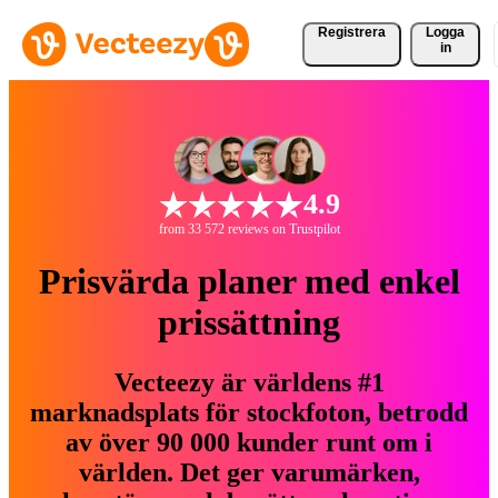
Registrera
Logga
in
4.9
from 33 572 reviews on Trustpilot
Prisvärda planer med enkel
prissättning
Vecteezy är världens #1
marknadsplats för stockfoton, betrodd
av över 90 000 kunder runt om i
världen. Det ger varumärken,