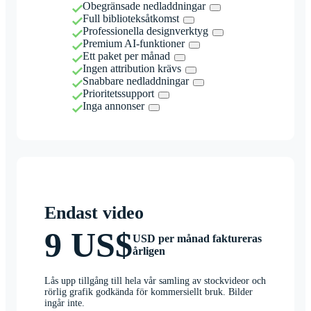
Obegränsade nedladdningar
Full biblioteksåtkomst
Professionella designverktyg
Premium AI-funktioner
Ett paket per månad
Ingen attribution krävs
Snabbare nedladdningar
Prioritetssupport
Inga annonser
Endast video
9 US$
USD per månad faktureras
årligen
Lås upp tillgång till hela vår samling av stockvideor och
rörlig grafik godkända för kommersiellt bruk. Bilder
ingår inte.