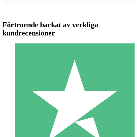
Förtroende backat av verkliga
kundrecensioner
Individuella Kreditpaket
Betala per användning med nedladdningskrediter. Inget
månatligt åtagande krävs.
1 Nedladdningar
10
US$
00