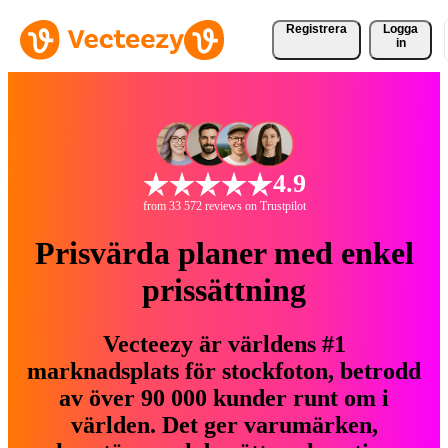
Registrera
Logga
in
4.9
from 33 572 reviews on Trustpilot
Prisvärda planer med enkel
prissättning
Vecteezy är världens #1
marknadsplats för stockfoton, betrodd
av över 90 000 kunder runt om i
världen. Det ger varumärken,