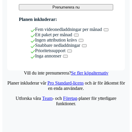
Prenumerera nu
Planen inkluderar:
Fem videonedladdningar per månad
Ett paket per månad
Ingen attribution krävs
Snabbare nedladdningar
Prioritetssupport
Inga annonser
Vill du inte prenumerera?
Se fler köpalternativ
Planer inkluderar vår
Pro Standard-licens
och är för åtkomst för
en enda användare.
Utforska våra
Team
- och
Företag
-planer för ytterligare
funktioner.