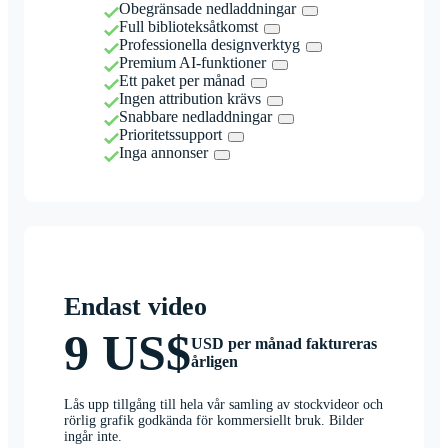
Obegränsade nedladdningar
Full biblioteksåtkomst
Professionella designverktyg
Premium AI-funktioner
Ett paket per månad
Ingen attribution krävs
Snabbare nedladdningar
Prioritetssupport
Inga annonser
Endast video
9 US$
USD per månad faktureras
årligen
Lås upp tillgång till hela vår samling av stockvideor och
rörlig grafik godkända för kommersiellt bruk. Bilder
ingår inte.