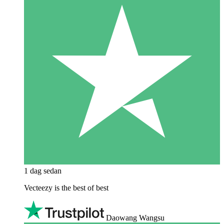
1 dag sedan
Vecteezy is the best of best
Daowang Wangsu