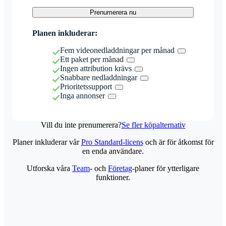
Prenumerera nu
Planen inkluderar:
Fem videonedladdningar per månad
Ett paket per månad
Ingen attribution krävs
Snabbare nedladdningar
Prioritetssupport
Inga annonser
Vill du inte prenumerera?
Se fler köpalternativ
Planer inkluderar vår
Pro Standard-licens
och är för åtkomst för
en enda användare.
Utforska våra
Team
- och
Företag
-planer för ytterligare
funktioner.