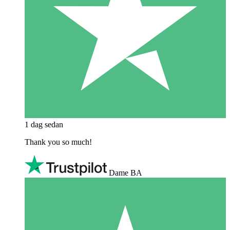
1 dag sedan
Thank you so much!
Dame BA