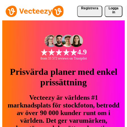
Registrera
Logga
in
4.9
from 33 572 reviews on Trustpilot
Prisvärda planer med enkel
prissättning
Vecteezy är världens #1
marknadsplats för stockfoton, betrodd
av över 90 000 kunder runt om i
världen. Det ger varumärken,