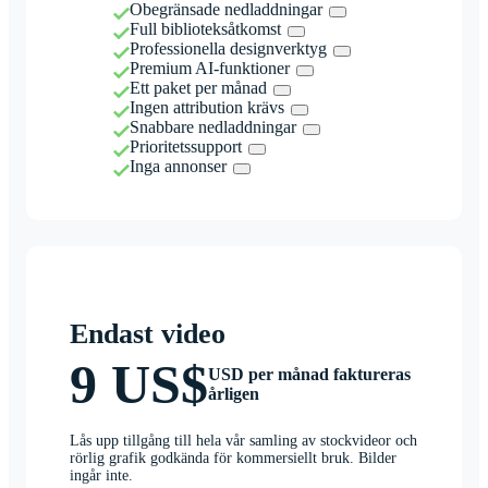
Obegränsade nedladdningar
Full biblioteksåtkomst
Professionella designverktyg
Premium AI-funktioner
Ett paket per månad
Ingen attribution krävs
Snabbare nedladdningar
Prioritetssupport
Inga annonser
Endast video
9 US$
USD per månad faktureras
årligen
Lås upp tillgång till hela vår samling av stockvideor och
rörlig grafik godkända för kommersiellt bruk. Bilder
ingår inte.