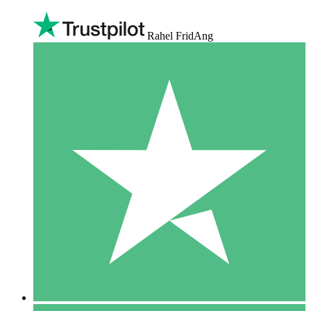
Rahel FridAng