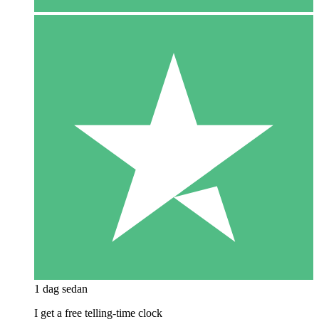
1 dag sedan
I get a free telling-time clock