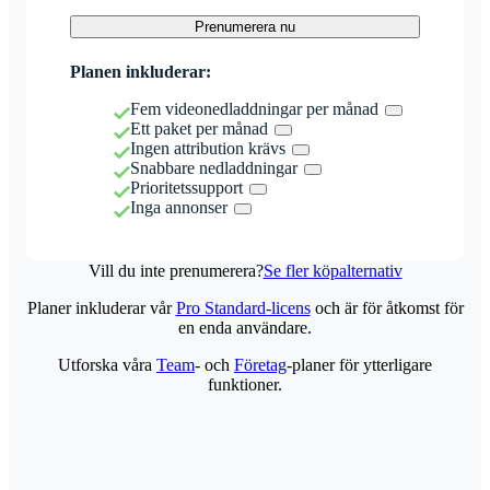
Prenumerera nu
Planen inkluderar:
Fem videonedladdningar per månad
Ett paket per månad
Ingen attribution krävs
Snabbare nedladdningar
Prioritetssupport
Inga annonser
Vill du inte prenumerera?
Se fler köpalternativ
Planer inkluderar vår
Pro Standard-licens
och är för åtkomst för
en enda användare.
Utforska våra
Team
- och
Företag
-planer för ytterligare
funktioner.