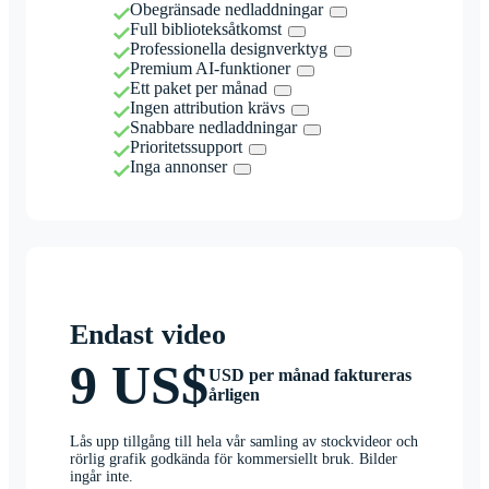
Obegränsade nedladdningar
Full biblioteksåtkomst
Professionella designverktyg
Premium AI-funktioner
Ett paket per månad
Ingen attribution krävs
Snabbare nedladdningar
Prioritetssupport
Inga annonser
Endast video
9 US$
USD per månad faktureras
årligen
Lås upp tillgång till hela vår samling av stockvideor och
rörlig grafik godkända för kommersiellt bruk. Bilder
ingår inte.