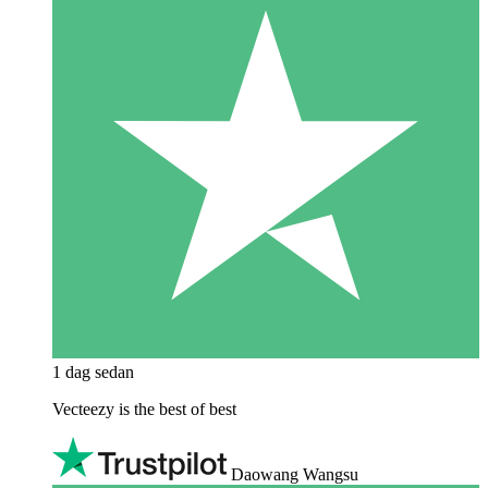
1 dag sedan
Vecteezy is the best of best
Daowang Wangsu