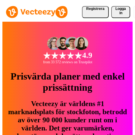
Registrera
Logga
in
4.9
from 33 572 reviews on Trustpilot
Prisvärda planer med enkel
prissättning
Vecteezy är världens #1
marknadsplats för stockfoton, betrodd
av över 90 000 kunder runt om i
världen. Det ger varumärken,