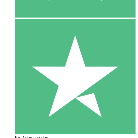
för 2 dagar sedan