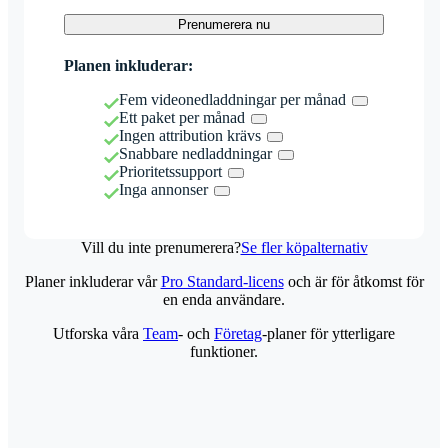
Prenumerera nu
Planen inkluderar:
Fem videonedladdningar per månad
Ett paket per månad
Ingen attribution krävs
Snabbare nedladdningar
Prioritetssupport
Inga annonser
Vill du inte prenumerera?
Se fler köpalternativ
Planer inkluderar vår
Pro Standard-licens
och är för åtkomst för
en enda användare.
Utforska våra
Team
- och
Företag
-planer för ytterligare
funktioner.