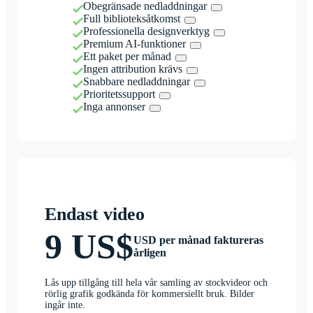
Obegränsade nedladdningar
Full biblioteksåtkomst
Professionella designverktyg
Premium AI-funktioner
Ett paket per månad
Ingen attribution krävs
Snabbare nedladdningar
Prioritetssupport
Inga annonser
Endast video
9 US$
USD per månad faktureras
årligen
Lås upp tillgång till hela vår samling av stockvideor och
rörlig grafik godkända för kommersiellt bruk. Bilder
ingår inte.