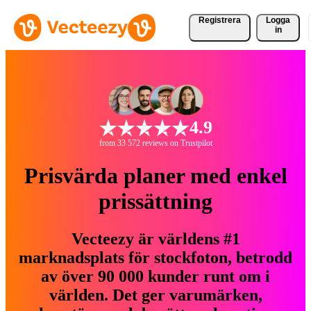
Registrera
Logga
in
4.9
from 33 572 reviews on Trustpilot
Prisvärda planer med enkel
prissättning
Vecteezy är världens #1
marknadsplats för stockfoton, betrodd
av över 90 000 kunder runt om i
världen. Det ger varumärken,