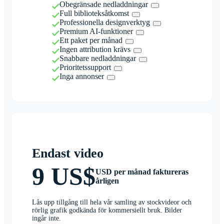
Obegränsade nedladdningar
Full biblioteksåtkomst
Professionella designverktyg
Premium AI-funktioner
Ett paket per månad
Ingen attribution krävs
Snabbare nedladdningar
Prioritetssupport
Inga annonser
Endast video
9 US$
USD per månad faktureras
årligen
Lås upp tillgång till hela vår samling av stockvideor och
rörlig grafik godkända för kommersiellt bruk. Bilder
ingår inte.