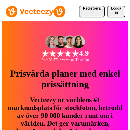
Registrera
Logga
in
4.9
from 33 572 reviews on Trustpilot
Prisvärda planer med enkel
prissättning
Vecteezy är världens #1
marknadsplats för stockfoton, betrodd
av över 90 000 kunder runt om i
världen. Det ger varumärken,