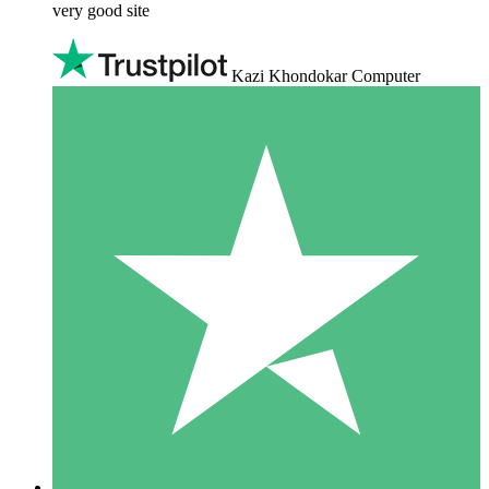
very good site
Kazi Khondokar Computer