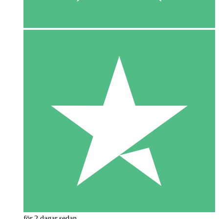
för 2 dagar sedan