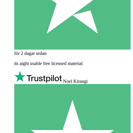
för 2 dagar sedan
its aight usable free licensed material
Noel Kirangi