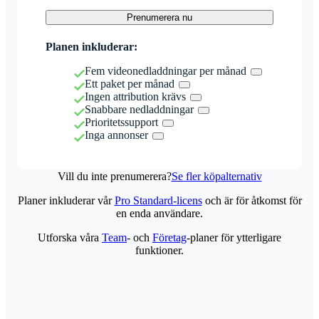
Prenumerera nu
Planen inkluderar:
Fem videonedladdningar per månad
Ett paket per månad
Ingen attribution krävs
Snabbare nedladdningar
Prioritetssupport
Inga annonser
Vill du inte prenumerera?
Se fler köpalternativ
Planer inkluderar vår
Pro Standard-licens
och är för åtkomst för
en enda användare.
Utforska våra
Team
- och
Företag
-planer för ytterligare
funktioner.