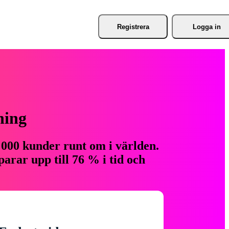
Registrera
Logga in
ning
 000 kunder runt om i världen.
arar upp till 76 % i tid och