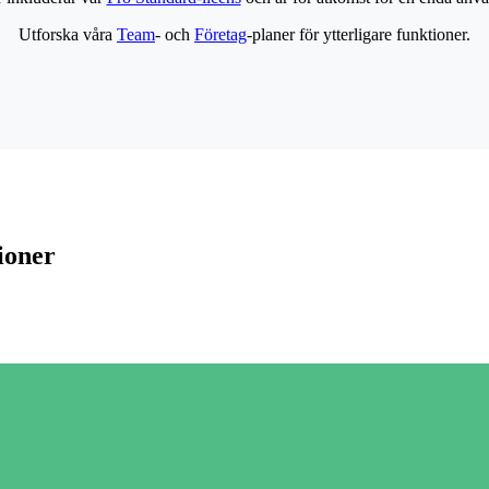
Utforska våra
Team
- och
Företag
-planer för ytterligare funktioner.
ioner