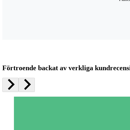
Förtroende backat av verkliga kundrecens