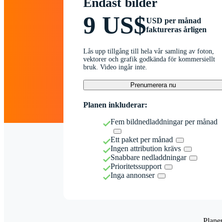
Endast bilder
9 US$
USD per månad
faktureras årligen
Lås upp tillgång till hela vår samling av foton,
vektorer och grafik godkända för kommersiellt
bruk. Video ingår inte.
Prenumerera nu
Planen inkluderar:
Fem bildnedladdningar per månad
Ett paket per månad
Ingen attribution krävs
Snabbare nedladdningar
Prioritetssupport
Inga annonser
Plane