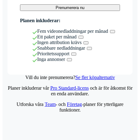
Prenumerera nu
Planen inkluderar:
Fem videonedladdningar per månad
Ett paket per månad
Ingen attribution krävs
Snabbare nedladdningar
Prioritetssupport
Inga annonser
Vill du inte prenumerera?
Se fler köpalternativ
Planer inkluderar vår
Pro Standard-licens
och är för åtkomst för
en enda användare.
Utforska våra
Team
- och
Företag
-planer för ytterligare
funktioner.