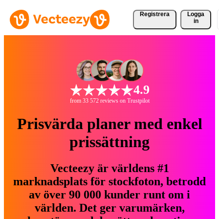
Registrera
Logga
in
4.9
from 33 572 reviews on Trustpilot
Prisvärda planer med enkel
prissättning
Vecteezy är världens #1
marknadsplats för stockfoton, betrodd
av över 90 000 kunder runt om i
världen. Det ger varumärken,