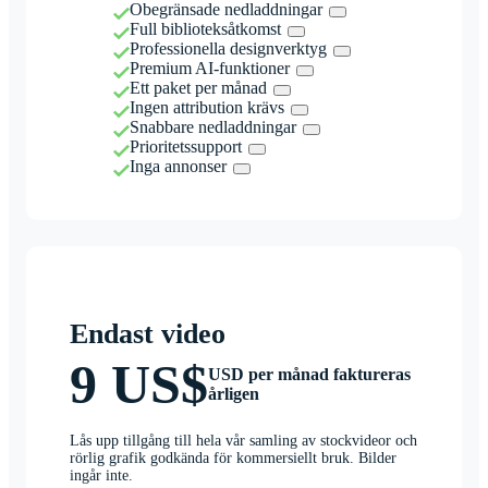
Obegränsade nedladdningar
Full biblioteksåtkomst
Professionella designverktyg
Premium AI-funktioner
Ett paket per månad
Ingen attribution krävs
Snabbare nedladdningar
Prioritetssupport
Inga annonser
Endast video
9 US$
USD per månad faktureras
årligen
Lås upp tillgång till hela vår samling av stockvideor och
rörlig grafik godkända för kommersiellt bruk. Bilder
ingår inte.