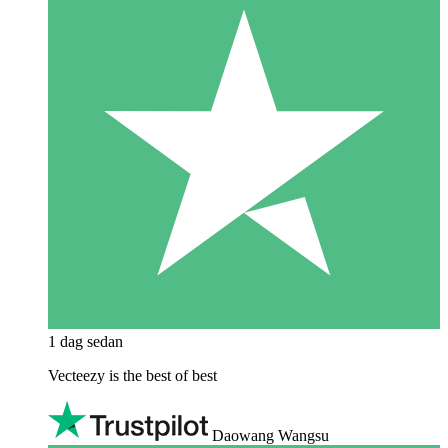
1 dag sedan
Vecteezy is the best of best
Daowang Wangsu