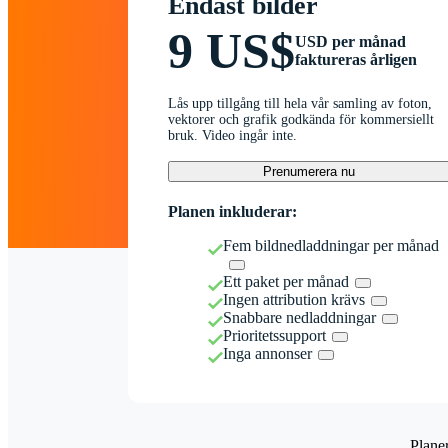
Endast bilder
9 US$
USD per månad
faktureras årligen
Lås upp tillgång till hela vår samling av foton,
vektorer och grafik godkända för kommersiellt
bruk. Video ingår inte.
Prenumerera nu
Planen inkluderar:
Fem bildnedladdningar per månad
Ett paket per månad
Ingen attribution krävs
Snabbare nedladdningar
Prioritetssupport
Inga annonser
Plane