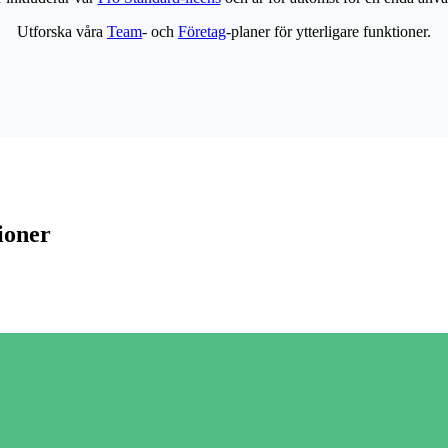
Utforska våra
Team
- och
Företag
-planer för ytterligare funktioner.
ioner