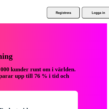
Registrera
Logga in
ning
 000 kunder runt om i världen.
arar upp till 76 % i tid och