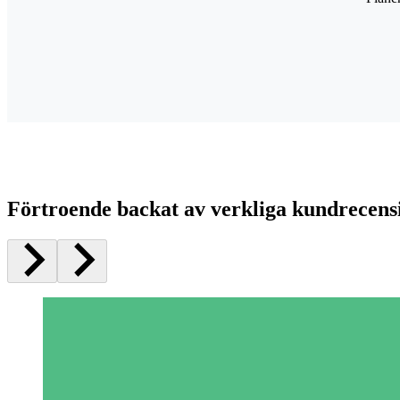
Förtroende backat av verkliga kundrecens