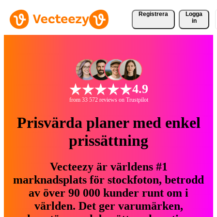
Registrera
Logga
in
4.9
from 33 572 reviews on Trustpilot
Prisvärda planer med enkel
prissättning
Vecteezy är världens #1
marknadsplats för stockfoton, betrodd
av över 90 000 kunder runt om i
världen. Det ger varumärken,