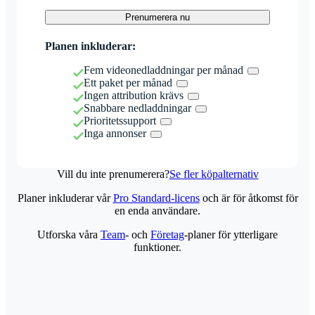
Prenumerera nu
Planen inkluderar:
Fem videonedladdningar per månad
Ett paket per månad
Ingen attribution krävs
Snabbare nedladdningar
Prioritetssupport
Inga annonser
Vill du inte prenumerera?
Se fler köpalternativ
Planer inkluderar vår
Pro Standard-licens
och är för åtkomst för
en enda användare.
Utforska våra
Team
- och
Företag
-planer för ytterligare
funktioner.