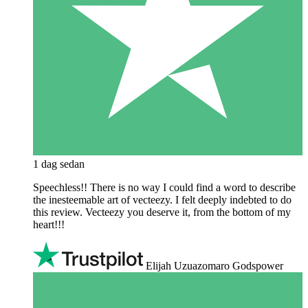
1 dag sedan
Speechless!! There is no way I could find a word to describe
the inesteemable art of vecteezy. I felt deeply indebted to do
this review. Vecteezy you deserve it, from the bottom of my
heart!!!
Elijah Uzuazomaro Godspower