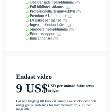
Obegränsade nedladdningar
Full biblioteksåtkomst
Professionella designverktyg
Premium AI-funktioner
Ett paket per månad
Ingen attribution krävs
Snabbare nedladdningar
Prioritetssupport
Inga annonser
Endast video
9 US$
USD per månad faktureras
årligen
Lås upp tillgång till hela vår samling av stockvideor och
rörlig grafik godkända för kommersiellt bruk. Bilder
ingår inte.