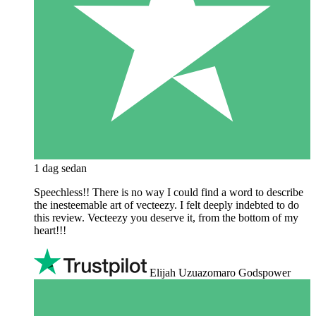
1 dag sedan
Speechless!! There is no way I could find a word to describe
the inesteemable art of vecteezy. I felt deeply indebted to do
this review. Vecteezy you deserve it, from the bottom of my
heart!!!
Elijah Uzuazomaro Godspower