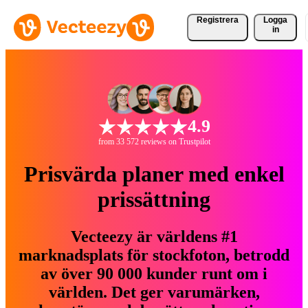
Registrera
Logga
in
4.9
from 33 572 reviews on Trustpilot
Prisvärda planer med enkel
prissättning
Vecteezy är världens #1
marknadsplats för stockfoton, betrodd
av över 90 000 kunder runt om i
världen. Det ger varumärken,