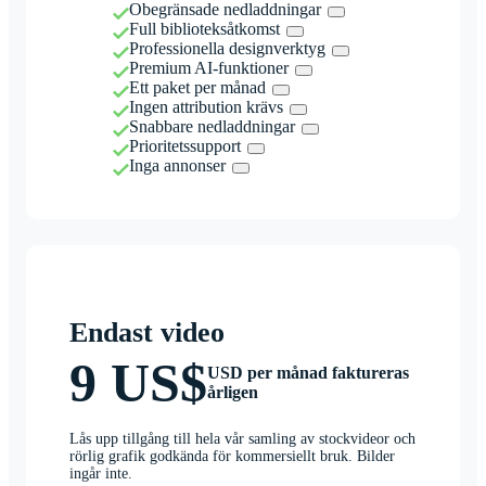
Obegränsade nedladdningar
Full biblioteksåtkomst
Professionella designverktyg
Premium AI-funktioner
Ett paket per månad
Ingen attribution krävs
Snabbare nedladdningar
Prioritetssupport
Inga annonser
Endast video
9 US$
USD per månad faktureras
årligen
Lås upp tillgång till hela vår samling av stockvideor och
rörlig grafik godkända för kommersiellt bruk. Bilder
ingår inte.