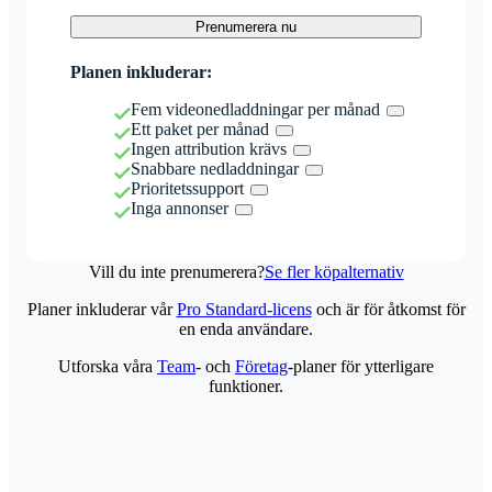
Prenumerera nu
Planen inkluderar:
Fem videonedladdningar per månad
Ett paket per månad
Ingen attribution krävs
Snabbare nedladdningar
Prioritetssupport
Inga annonser
Vill du inte prenumerera?
Se fler köpalternativ
Planer inkluderar vår
Pro Standard-licens
och är för åtkomst för
en enda användare.
Utforska våra
Team
- och
Företag
-planer för ytterligare
funktioner.