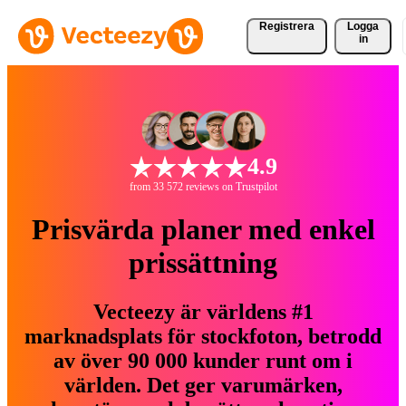
Registrera
Logga
in
4.9
from 33 572 reviews on Trustpilot
Prisvärda planer med enkel
prissättning
Vecteezy är världens #1
marknadsplats för stockfoton, betrodd
av över 90 000 kunder runt om i
världen. Det ger varumärken,