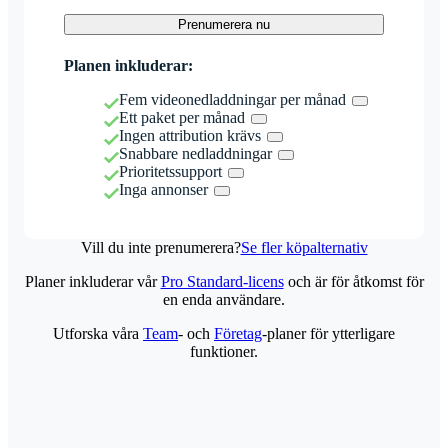
Prenumerera nu
Planen inkluderar:
Fem videonedladdningar per månad
Ett paket per månad
Ingen attribution krävs
Snabbare nedladdningar
Prioritetssupport
Inga annonser
Vill du inte prenumerera?
Se fler köpalternativ
Planer inkluderar vår
Pro Standard-licens
och är för åtkomst för
en enda användare.
Utforska våra
Team
- och
Företag
-planer för ytterligare
funktioner.