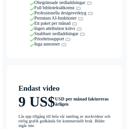
Obegränsade nedladdningar
Full biblioteksåtkomst
Professionella designverktyg
Premium AI-funktioner
Ett paket per månad
Ingen attribution krävs
Snabbare nedladdningar
Prioritetssupport
Inga annonser
Endast video
9 US$
USD per månad faktureras
årligen
Lås upp tillgång till hela vår samling av stockvideor och
rörlig grafik godkända för kommersiellt bruk. Bilder
ingår inte.