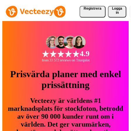
Registrera
Logga
in
4.9
from 33 572 reviews on Trustpilot
Prisvärda planer med enkel
prissättning
Vecteezy är världens #1
marknadsplats för stockfoton, betrodd
av över 90 000 kunder runt om i
världen. Det ger varumärken,