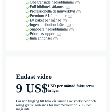
Obegränsade nedladdningar
Full biblioteksåtkomst
Professionella designverktyg
Premium AI-funktioner
Ett paket per månad
Ingen attribution krävs
Snabbare nedladdningar
Prioritetssupport
Inga annonser
Endast video
9 US$
USD per månad faktureras
årligen
Lås upp tillgång till hela vår samling av stockvideor och
rörlig grafik godkända för kommersiellt bruk. Bilder
ingår inte.