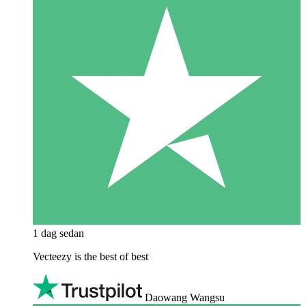
1 dag sedan
Vecteezy is the best of best
Daowang Wangsu