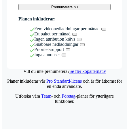
Prenumerera nu
Planen inkluderar:
Fem videonedladdningar per månad
Ett paket per månad
Ingen attribution krävs
Snabbare nedladdningar
Prioritetssupport
Inga annonser
Vill du inte prenumerera?
Se fler köpalternativ
Planer inkluderar vår
Pro Standard-licens
och är för åtkomst för
en enda användare.
Utforska våra
Team
- och
Företag
-planer för ytterligare
funktioner.