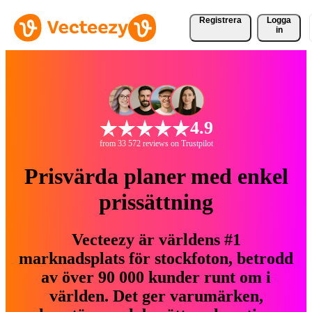
Registrera
Logga
in
4.9
from 33 572 reviews on Trustpilot
Prisvärda planer med enkel
prissättning
Vecteezy är världens #1
marknadsplats för stockfoton, betrodd
av över 90 000 kunder runt om i
världen. Det ger varumärken,