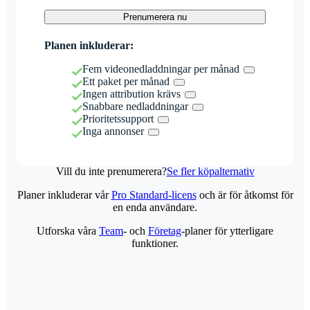
Prenumerera nu
Planen inkluderar:
Fem videonedladdningar per månad
Ett paket per månad
Ingen attribution krävs
Snabbare nedladdningar
Prioritetssupport
Inga annonser
Vill du inte prenumerera?
Se fler köpalternativ
Planer inkluderar vår
Pro Standard-licens
och är för åtkomst för
en enda användare.
Utforska våra
Team
- och
Företag
-planer för ytterligare
funktioner.