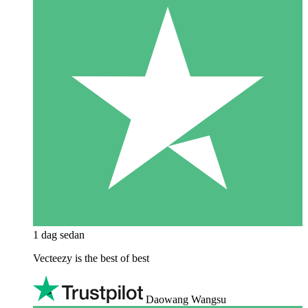
1 dag sedan
Vecteezy is the best of best
Daowang Wangsu