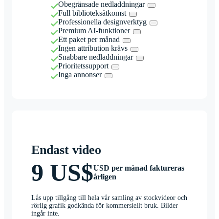
Obegränsade nedladdningar
Full biblioteksåtkomst
Professionella designverktyg
Premium AI-funktioner
Ett paket per månad
Ingen attribution krävs
Snabbare nedladdningar
Prioritetssupport
Inga annonser
Endast video
9 US$
USD per månad faktureras
årligen
Lås upp tillgång till hela vår samling av stockvideor och
rörlig grafik godkända för kommersiellt bruk. Bilder
ingår inte.